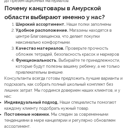
до презентационных материалов.
Почему
канцтовары
в Амурской
области выбирают именно у нас?
Широкий ассортимент.
Наши полки заполнены
Удобное расположение.
Магазины находятся в
центре Благовещенска, что делает покупки
максимально комфортными.
Качество материалов.
Проверьте прочность
обложек тетрадей, безопасность красок и маркеров
Функциональность.
Выбирайте те принадлежности,
которые будут полезны вашему ребенку, а не только
привлекательны внешне.
Консультанты всегда готовы предложить лучшие варианты и
подсказать, как собрать полный школьный комплект без
лишних затрат. Мы гордимся доверием наших клиентов, и у
нас:
Индивидуальный подход.
Наши специалисты помогают
каждому клиенту подобрать нужный товар.
Постоянные новинки.
Мы следим за современными
тенденциями в мире канцелярии и регулярно обновляем
ассортимент.