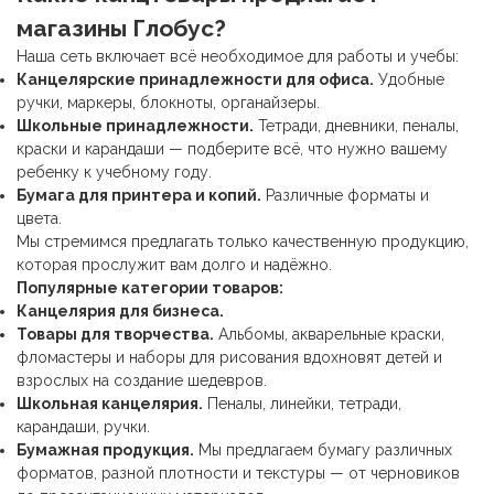
магазины Глобус?
Наша сеть включает всё необходимое для работы и учебы:
Канцелярские принадлежности
для офиса.
Удобные
ручки, маркеры, блокноты, органайзеры.
Школьные принадлежности
.
Тетради, дневники, пеналы,
краски и карандаши — подберите всё, что нужно вашему
ребенку к учебному году.
Бумага для принтера и копий.
Различные форматы и
цвета.
Мы стремимся предлагать только качественную продукцию,
которая прослужит вам долго и надёжно.
Популярные категории товаров:
Канцелярия для бизнеса.
Товары для творчества.
Альбомы, акварельные краски,
фломастеры и наборы для рисования вдохновят детей и
взрослых на создание шедевров.
Школьная канцелярия
.
Пеналы, линейки, тетради,
карандаши, ручки.
Бумажная продукция.
Мы предлагаем бумагу различных
форматов, разной плотности и текстуры — от черновиков