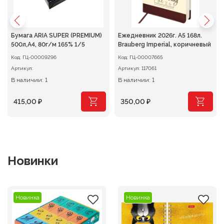
Бумага ARIA SUPER (PREMIUM)
Ежедневник 2026г. А5 168л.
500л,A4, 80г/м 165% 1/5
Brauberg Imperial, коричневый
Код:
ГЦ-00009296
Код:
ГЦ-00007665
Артикул:
Артикул:
117061
В наличии: 1
В наличии: 1
415,00
₽
350,00
₽
Новинки
Новинка
Новинка