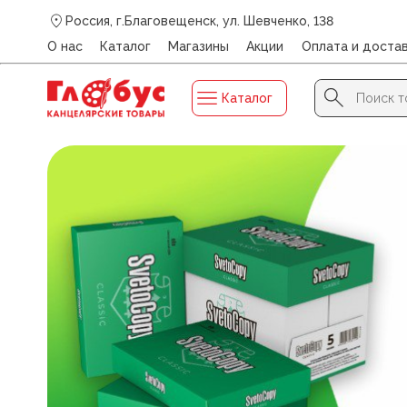
Россия, г.Благовещенск, ул. Шевченко, 138
О нас
Каталог
Магазины
Акции
Оплата и доста
Search Button
Search
Каталог
for: