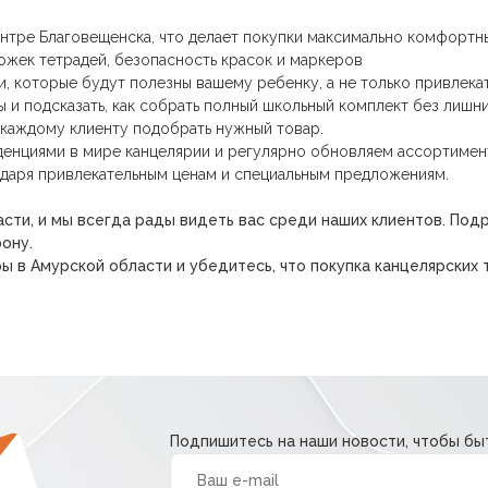
ентре Благовещенска, что делает покупки максимально комфортн
жек тетрадей, безопасность красок и маркеров
, которые будут полезны вашему ребенку, а не только привлека
и подсказать, как собрать полный школьный комплект без лишних
каждому клиенту подобрать нужный товар.
енциями в мире канцелярии и регулярно обновляем ассортимен
одаря привлекательным ценам и специальным предложениям.
сти, и мы всегда рады видеть вас среди наших клиентов. П
ону.
ы в Амурской области и убедитесь, что покупка канцелярских 
Подпишитесь на наши новости, чтобы быт