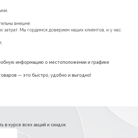
ыми.
тельны внешне.
 затрат. Мы гордимся доверием наших клиентов, и у нас:
т.
одробную информацию о местоположении и графике
товаров — это быстро, удобно и выгодно!
ь в курсе всех акций и скидок