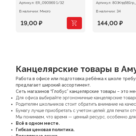
Артикул:
ER_090969 1/32
Артикул:
80ЗКтд6В1гр
В наличии: Много
В наличии: 34
19,00
₽
144,00
₽
Канцелярские товары
в Аму
Работа в офисе или подготовка ребёнка к школе требу
предлагает широкий ассортимент.
Сеть магазинов “Глобус” канцелярские товары – это м
Для офиса выбирайте
эргономичные канцелярские товар
Родителям школьников стоит обратить внимание на качес
Бумагу лучше приобретать с учетом целей: для печати 
Мы понимаем, что время — ценный ресурс, особенно для
Всё в одном месте.
Гибкая ценовая политика.