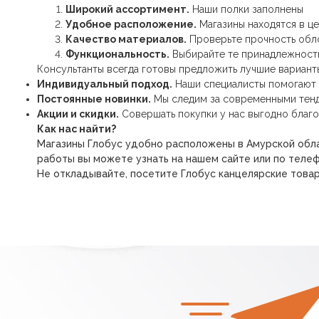
Широкий ассортимент.
Наши полки заполнены
Удобное расположение.
Магазины находятся в ц
Качество материалов.
Проверьте прочность обло
Функциональность.
Выбирайте те принадлежности
Консультанты всегда готовы предложить лучшие варианты 
Индивидуальный подход.
Наши специалисты помогают 
Постоянные новинки.
Мы следим за современными тенд
Акции и скидки.
Совершать покупки у нас выгодно благ
Как нас найти?
Магазины Глобус удобно расположены в Амурской обла
работы вы можете узнать на нашем сайте или по телеф
Не откладывайте, посетите Глобус канцелярские товар