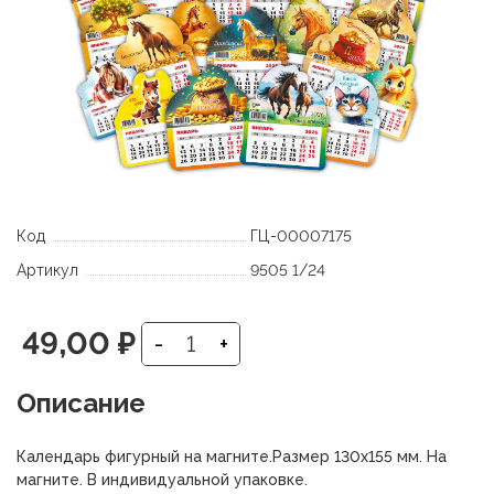
Код
ГЦ-00007175
Артикул
9505 1/24
49,00
₽
-
+
Описание
Календарь фигурный на магните.Размер 130х155 мм. На
магните. В индивидуальной упаковке.