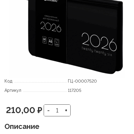
Код
ГЦ-00007520
Артикул
117205
210,00
₽
-
+
Описание