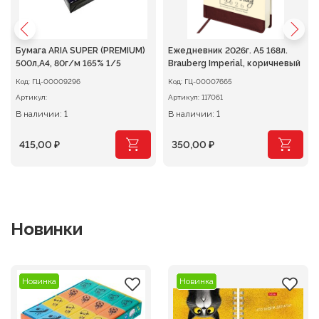
Бумага ARIA SUPER (PREMIUM)
Ежедневник 2026г. А5 168л.
500л,A4, 80г/м 165% 1/5
Brauberg Imperial, коричневый
Код:
ГЦ-00009296
Код:
ГЦ-00007665
Артикул:
Артикул:
117061
В наличии: 1
В наличии: 1
415,00
₽
350,00
₽
Новинки
Новинка
Новинка