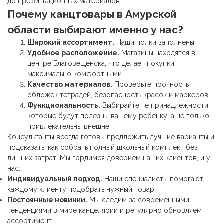
до презентационных материалов.
Почему
канцтовары
в Амурской
области выбирают именно у нас?
Широкий ассортимент.
Наши полки заполнены
Удобное расположение.
Магазины находятся в
центре Благовещенска, что делает покупки
максимально комфортными.
Качество материалов.
Проверьте прочность
обложек тетрадей, безопасность красок и маркеров
Функциональность.
Выбирайте те принадлежности,
которые будут полезны вашему ребенку, а не только
привлекательны внешне.
Консультанты всегда готовы предложить лучшие варианты и
подсказать, как собрать полный школьный комплект без
лишних затрат. Мы гордимся доверием наших клиентов, и у
нас:
Индивидуальный подход.
Наши специалисты помогают
каждому клиенту подобрать нужный товар.
Постоянные новинки.
Мы следим за современными
тенденциями в мире канцелярии и регулярно обновляем
ассортимент.