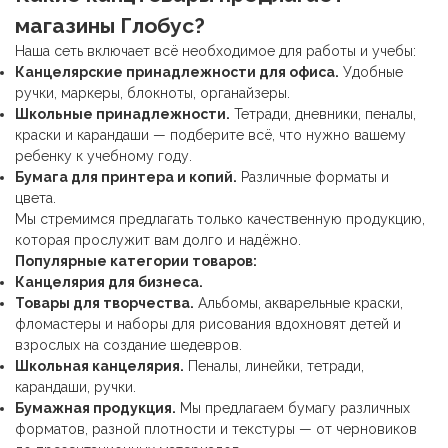
магазины Глобус?
Наша сеть включает всё необходимое для работы и учебы:
Канцелярские принадлежности
для офиса.
Удобные
ручки, маркеры, блокноты, органайзеры.
Школьные принадлежности
.
Тетради, дневники, пеналы,
краски и карандаши — подберите всё, что нужно вашему
ребенку к учебному году.
Бумага для принтера и копий.
Различные форматы и
цвета.
Мы стремимся предлагать только качественную продукцию,
которая прослужит вам долго и надёжно.
Популярные категории товаров:
Канцелярия для бизнеса.
Товары для творчества.
Альбомы, акварельные краски,
фломастеры и наборы для рисования вдохновят детей и
взрослых на создание шедевров.
Школьная канцелярия
.
Пеналы, линейки, тетради,
карандаши, ручки.
Бумажная продукция.
Мы предлагаем бумагу различных
форматов, разной плотности и текстуры — от черновиков