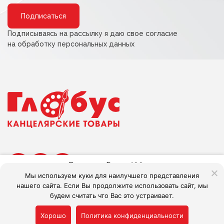
Alternative:
Подписываясь на рассылку я даю свое согласие
на обработку персональных данных
В наличии:
Более 100 шт
Мы используем куки для наилучшего представления
нашего сайта. Если Вы продолжите использовать сайт, мы
В корзину
будем считать что Вас это устраивает.
Сделано в Adlibis
Alternative:
Хорошо
Политика конфиденциальности