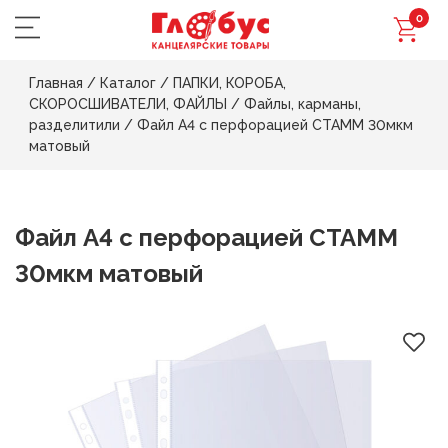
0
Главная
/
Каталог
/
ПАПКИ, КОРОБА,
СКОРОСШИВАТЕЛИ, ФАЙЛЫ
/
Файлы, карманы,
разделитили
/
Файл А4 с перфорацией СТАММ 30мкм
матовый
Файл А4 с перфорацией СТАММ
30мкм матовый