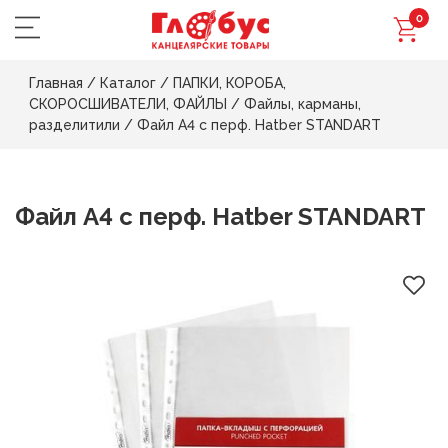
0
Главная
/
Каталог
/
ПАПКИ, КОРОБА,
СКОРОСШИВАТЕЛИ, ФАЙЛЫ
/
Файлы, карманы,
разделитили
/
Файл А4 с перф. Hatber STANDART
Файл А4 с перф. Hatber STANDART