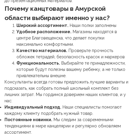
до презентационных материалов.
Почему
канцтовары
в Амурской
области выбирают именно у нас?
Широкий ассортимент.
Наши полки заполнены
Удобное расположение.
Магазины находятся в
центре Благовещенска, что делает покупки
максимально комфортными.
Качество материалов.
Проверьте прочность
обложек тетрадей, безопасность красок и маркеров
Функциональность.
Выбирайте те принадлежности,
которые будут полезны вашему ребенку, а не только
привлекательны внешне.
Консультанты всегда готовы предложить лучшие варианты и
подсказать, как собрать полный школьный комплект без
лишних затрат. Мы гордимся доверием наших клиентов, и у
нас:
Индивидуальный подход.
Наши специалисты помогают
каждому клиенту подобрать нужный товар.
Постоянные новинки.
Мы следим за современными
тенденциями в мире канцелярии и регулярно обновляем
ассортимент.