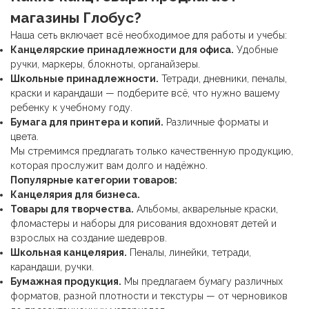
магазины Глобус?
Наша сеть включает всё необходимое для работы и учебы:
Канцелярские принадлежности
для офиса.
Удобные
ручки, маркеры, блокноты, органайзеры.
Школьные принадлежности
.
Тетради, дневники, пеналы,
краски и карандаши — подберите всё, что нужно вашему
ребенку к учебному году.
Бумага для принтера и копий.
Различные форматы и
цвета.
Мы стремимся предлагать только качественную продукцию,
которая прослужит вам долго и надёжно.
Популярные категории товаров:
Канцелярия для бизнеса.
Товары для творчества.
Альбомы, акварельные краски,
фломастеры и наборы для рисования вдохновят детей и
взрослых на создание шедевров.
Школьная канцелярия
.
Пеналы, линейки, тетради,
карандаши, ручки.
Бумажная продукция.
Мы предлагаем бумагу различных
форматов, разной плотности и текстуры — от черновиков