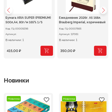
Бумага ARIA SUPER (PREMIUM)
Ежедневник 2026г. А5 168л.
500л,A4, 80г/м 165% 1/5
Brauberg Imperial, коричневый
Код:
ГЦ-00009296
Код:
ГЦ-00007665
Артикул:
Артикул:
117061
В наличии: 1
В наличии: 1
415,00
₽
350,00
₽
Новинки
Новинка
Новинка