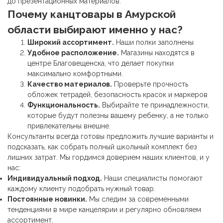
до презентационных материалов.
Почему
канцтовары
в Амурской
области выбирают именно у нас?
Широкий ассортимент.
Наши полки заполнены
Удобное расположение.
Магазины находятся в
центре Благовещенска, что делает покупки
максимально комфортными.
Качество материалов.
Проверьте прочность
обложек тетрадей, безопасность красок и маркеров
Функциональность.
Выбирайте те принадлежности,
которые будут полезны вашему ребенку, а не только
привлекательны внешне.
Консультанты всегда готовы предложить лучшие варианты и
подсказать, как собрать полный школьный комплект без
лишних затрат. Мы гордимся доверием наших клиентов, и у
нас:
Индивидуальный подход.
Наши специалисты помогают
каждому клиенту подобрать нужный товар.
Постоянные новинки.
Мы следим за современными
тенденциями в мире канцелярии и регулярно обновляем
ассортимент.