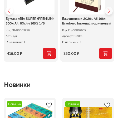
Бумага ARIA SUPER (PREMIUM)
Ежедневник 2026г. А5 168л.
500л,A4, 80г/м 165% 1/5
Brauberg Imperial, коричневый
Код:
ГЦ-00009296
Код:
ГЦ-00007665
Артикул:
Артикул:
117061
В наличии: 1
В наличии: 1
415,00
₽
350,00
₽
Новинки
Новинка
Новинка