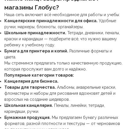
магазины Глобус?
Наша сеть включает всё необходимое для работы и учебы:
Канцелярские принадлежности
для офиса.
Удобные
ручки, маркеры, блокноты, органайзеры.
Школьные принадлежности
.
Тетради, дневники, пеналы,
краски и карандаши — подберите всё, что нужно вашему
ребенку к учебному году.
Бумага для принтера и копий.
Различные форматы и
цвета.
Мы стремимся предлагать только качественную продукцию,
которая прослужит вам долго и надёжно.
Популярные категории товаров:
Канцелярия для бизнеса.
Товары для творчества.
Альбомы, акварельные краски,
фломастеры и наборы для рисования вдохновят детей и
взрослых на создание шедевров.
Школьная канцелярия
.
Пеналы, линейки, тетради,
карандаши, ручки.
Бумажная продукция.
Мы предлагаем бумагу различных
форматов, разной плотности и текстуры — от черновиков