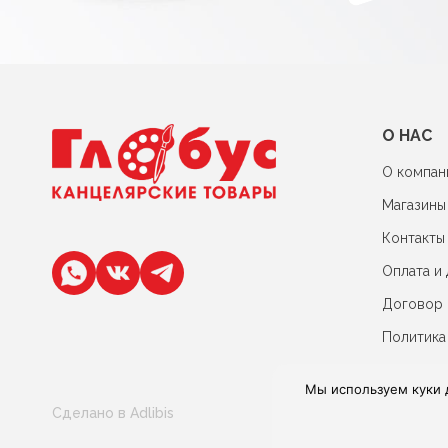
О НАС
О компан
Магазины
Контакты
Оплата и 
Договор
Политика
Мы используем куки 
Сделано в Adlibis