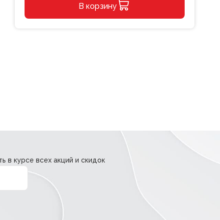
В корзину
бумажный
Пиксели
Alternative:
(10шт)
250мл
ь в курсе всех акций и скидок