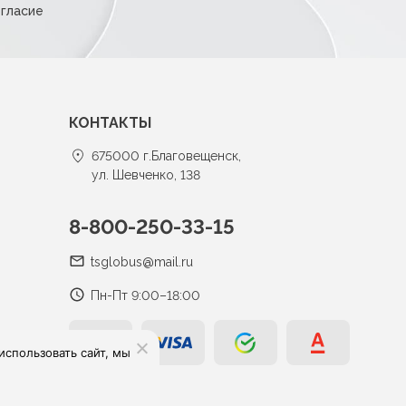
огласие
КОНТАКТЫ
675000 г.Благовещенск,
ул. Шевченко, 138
8-800-250-33-15
tsglobus@mail.ru
Пн-Пт 9:00–18:00
спользовать сайт, мы