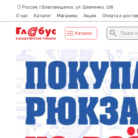
Россия, г.Благовещенск, ул. Шевченко, 138
О нас
Каталог
Магазины
Акции
Оплата и доста
Search Button
Search
Каталог
for: