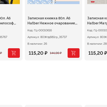
0л. А6
Записная книжка 80л. А6
Записная к
философ,
Hatber Нежное очарование,
Hatber Мат
клетка на гребне
гребне
Код:
ГЦ-00010616
Код:
ГЦ-00010
35767
Артикул:
80ЗКтд6В1гр_35737
Артикул:
80ЗК
В наличии: 26
В наличии: 28
115,20
₽
115,20
0
₽
144,00
₽
ная
Первоначальная
Текущая
Первон
Текуща
цена
цена:
цена
цена:
составляла
115,20 ₽.
составл
115,20 ₽.
144,00 ₽.
144,00 ₽