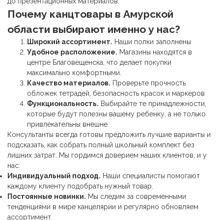
до презентационных материалов.
Почему
канцтовары
в Амурской
области выбирают именно у нас?
Широкий ассортимент.
Наши полки заполнены
Удобное расположение.
Магазины находятся в
центре Благовещенска, что делает покупки
максимально комфортными.
Качество материалов.
Проверьте прочность
обложек тетрадей, безопасность красок и маркеров
Функциональность.
Выбирайте те принадлежности,
которые будут полезны вашему ребенку, а не только
привлекательны внешне.
Консультанты всегда готовы предложить лучшие варианты и
подсказать, как собрать полный школьный комплект без
лишних затрат. Мы гордимся доверием наших клиентов, и у
нас:
Индивидуальный подход.
Наши специалисты помогают
каждому клиенту подобрать нужный товар.
Постоянные новинки.
Мы следим за современными
тенденциями в мире канцелярии и регулярно обновляем
ассортимент.