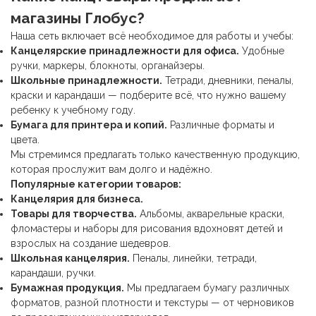
магазины Глобус?
Наша сеть включает всё необходимое для работы и учебы:
Канцелярские принадлежности
для офиса.
Удобные
ручки, маркеры, блокноты, органайзеры.
Школьные принадлежности
.
Тетради, дневники, пеналы,
краски и карандаши — подберите всё, что нужно вашему
ребенку к учебному году.
Бумага для принтера и копий.
Различные форматы и
цвета.
Мы стремимся предлагать только качественную продукцию,
которая прослужит вам долго и надёжно.
Популярные категории товаров:
Канцелярия для бизнеса.
Товары для творчества.
Альбомы, акварельные краски,
фломастеры и наборы для рисования вдохновят детей и
взрослых на создание шедевров.
Школьная канцелярия
.
Пеналы, линейки, тетради,
карандаши, ручки.
Бумажная продукция.
Мы предлагаем бумагу различных
форматов, разной плотности и текстуры — от черновиков