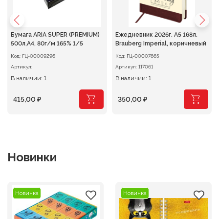
Бумага ARIA SUPER (PREMIUM)
Ежедневник 2026г. А5 168л.
500л,A4, 80г/м 165% 1/5
Brauberg Imperial, коричневый
Код:
ГЦ-00009296
Код:
ГЦ-00007665
Артикул:
Артикул:
117061
В наличии: 1
В наличии: 1
415,00
₽
350,00
₽
Новинки
Новинка
Новинка