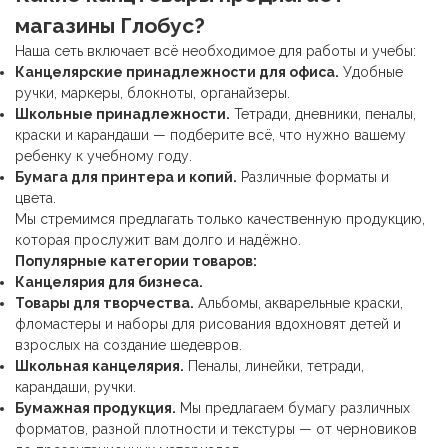
магазины Глобус?
Наша сеть включает всё необходимое для работы и учебы:
Канцелярские принадлежности
для офиса.
Удобные
ручки, маркеры, блокноты, органайзеры.
Школьные принадлежности
.
Тетради, дневники, пеналы,
краски и карандаши — подберите всё, что нужно вашему
ребенку к учебному году.
Бумага для принтера и копий.
Различные форматы и
цвета.
Мы стремимся предлагать только качественную продукцию,
которая прослужит вам долго и надёжно.
Популярные категории товаров:
Канцелярия для бизнеса.
Товары для творчества.
Альбомы, акварельные краски,
фломастеры и наборы для рисования вдохновят детей и
взрослых на создание шедевров.
Школьная канцелярия
.
Пеналы, линейки, тетради,
карандаши, ручки.
Бумажная продукция.
Мы предлагаем бумагу различных
форматов, разной плотности и текстуры — от черновиков