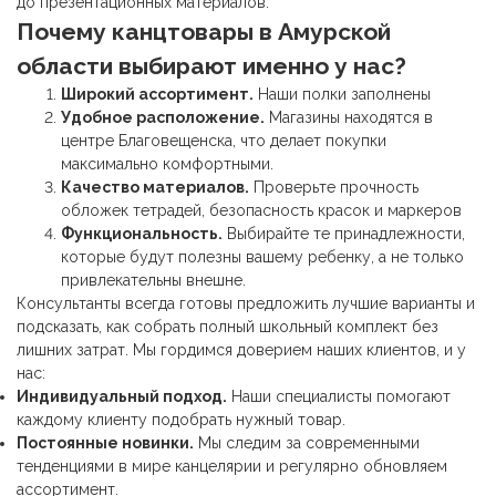
до презентационных материалов.
Почему
канцтовары
в Амурской
области выбирают именно у нас?
Широкий ассортимент.
Наши полки заполнены
Удобное расположение.
Магазины находятся в
центре Благовещенска, что делает покупки
максимально комфортными.
Качество материалов.
Проверьте прочность
обложек тетрадей, безопасность красок и маркеров
Функциональность.
Выбирайте те принадлежности,
которые будут полезны вашему ребенку, а не только
привлекательны внешне.
Консультанты всегда готовы предложить лучшие варианты и
подсказать, как собрать полный школьный комплект без
лишних затрат. Мы гордимся доверием наших клиентов, и у
нас:
Индивидуальный подход.
Наши специалисты помогают
каждому клиенту подобрать нужный товар.
Постоянные новинки.
Мы следим за современными
тенденциями в мире канцелярии и регулярно обновляем
ассортимент.