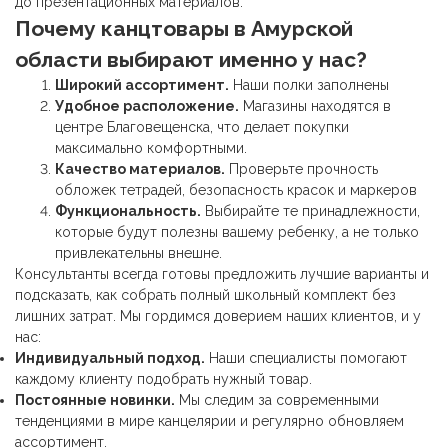
до презентационных материалов.
Почему
канцтовары
в Амурской
области выбирают именно у нас?
Широкий ассортимент.
Наши полки заполнены
Удобное расположение.
Магазины находятся в
центре Благовещенска, что делает покупки
максимально комфортными.
Качество материалов.
Проверьте прочность
обложек тетрадей, безопасность красок и маркеров
Функциональность.
Выбирайте те принадлежности,
которые будут полезны вашему ребенку, а не только
привлекательны внешне.
Консультанты всегда готовы предложить лучшие варианты и
подсказать, как собрать полный школьный комплект без
лишних затрат. Мы гордимся доверием наших клиентов, и у
нас:
Индивидуальный подход.
Наши специалисты помогают
каждому клиенту подобрать нужный товар.
Постоянные новинки.
Мы следим за современными
тенденциями в мире канцелярии и регулярно обновляем
ассортимент.