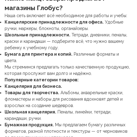
магазины Глобус?
Наша сеть включает всё необходимое для работы и учебы:
Канцелярские принадлежности
для офиса.
Удобные
ручки, маркеры, блокноты, органайзеры.
Школьные принадлежности
.
Тетради, дневники, пеналы,
краски и карандаши — подберите всё, что нужно вашему
ребенку к учебному году.
Бумага для принтера и копий.
Различные форматы и
цвета.
Мы стремимся предлагать только качественную продукцию,
которая прослужит вам долго и надёжно.
Популярные категории товаров:
Канцелярия для бизнеса.
Товары для творчества.
Альбомы, акварельные краски,
фломастеры и наборы для рисования вдохновят детей и
взрослых на создание шедевров.
Школьная канцелярия
.
Пеналы, линейки, тетради,
карандаши, ручки.
Бумажная продукция.
Мы предлагаем бумагу различных
форматов, разной плотности и текстуры — от черновиков