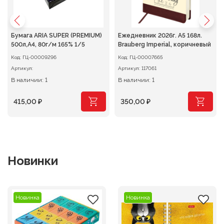
Бумага ARIA SUPER (PREMIUM)
Ежедневник 2026г. А5 168л.
500л,A4, 80г/м 165% 1/5
Brauberg Imperial, коричневый
Код:
ГЦ-00009296
Код:
ГЦ-00007665
Артикул:
Артикул:
117061
В наличии: 1
В наличии: 1
415,00
₽
350,00
₽
Новинки
Новинка
Новинка