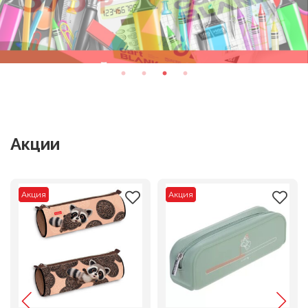
Акции
Акция
Акция