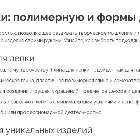
ки: полимерную и формы
зрослых, позволяющее развивать творческое мышление и
ые изделия своими руками. Узнайте, как выбрать подходя
ля лепки
пешному творчеству.
Глина для лепки
подойдет как для на
ическая глина, пластичная полимерная глина и самозатв
ля создания игрушек, украшений, предметов декора и да
лы позволяют лепить с минимальными усилиями и легко ф
бби или профессиональной деятельностью.
я уникальных изделий