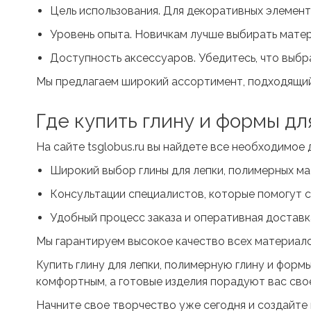
Цель использования. Для декоративных элемент
Уровень опыта. Новичкам лучше выбирать матер
Доступность аксессуаров. Убедитесь, что выбр
Мы предлагаем широкий ассортимент, подходящий 
Где
купить глину и формы дл
На сайте tsglobus.ru вы найдете все необходимое 
Широкий выбор глины для лепки, полимерных ма
Консультации специалистов, которые помогут с
Удобный процесс заказа и оперативная доставк
Мы гарантируем высокое качество всех материало
Купить глину для лепки
, полимерную глину и форм
комфортным, а готовые изделия порадуют вас сво
Начните свое творчество уже сегодня и создайте