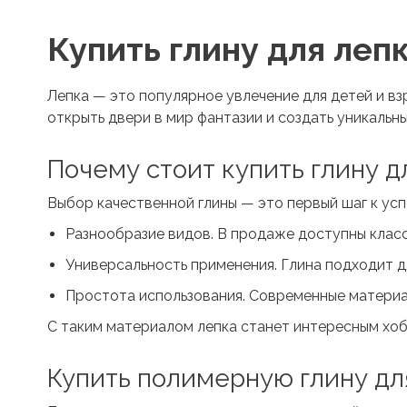
Купить глину для леп
Лепка — это популярное увлечение для детей и в
открыть двери в мир фантазии и создать уникальн
Почему стоит
купить глину д
Выбор качественной глины — это первый шаг к ус
Разнообразие видов. В продаже доступны класс
Универсальность применения. Глина подходит д
Простота использования. Современные материа
С таким материалом лепка станет интересным хо
Купить полимерную глину
дл