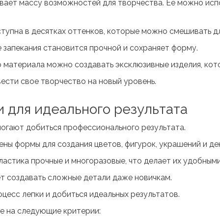
вает массу возможностей для творчества. Ее можно испо
тупна в десятках оттенков, которые можно смешивать дл
е запекания становится прочной и сохраняет форму.
 материала можно создавать эксклюзивные изделия, кот
вести свое творчество на новый уровень.
и для идеального результата
огают добиться профессионального результата.
ены формы для создания цветов, фигурок, украшений и д
ластика прочные и многоразовые, что делает их удобными
т создавать сложные детали даже новичкам.
цесс лепки и добиться идеальных результатов.
е на следующие критерии: