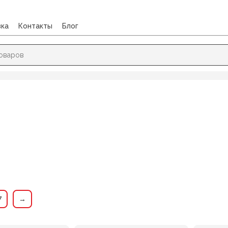
вка
Контакты
Блог
7
→