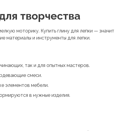
 для творчества
 мелкую моторику.
Купить глину для лепки
— значит
щие материалы и инструменты для лепки.
чинающих, так и для опытных мастеров.
ердевающие смеси.
же элементов мебели.
ормируются в нужные изделия.