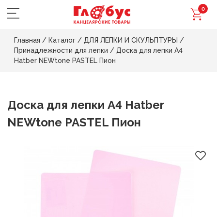
0
Главная
/
Каталог
/
ДЛЯ ЛЕПКИ И СКУЛЬПТУРЫ
/
Принадлежности для лепки
/
Доска для лепки А4
Hatber NEWtone PASTEL Пион
Доска для лепки А4 Hatber
NEWtone PASTEL Пион