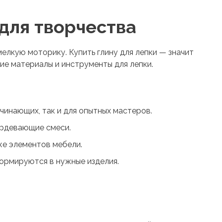
 для творчества
 мелкую моторику.
Купить глину для лепки
— значит
щие материалы и инструменты для лепки.
чинающих, так и для опытных мастеров.
ердевающие смеси.
же элементов мебели.
ормируются в нужные изделия.