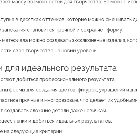
вает массу возможностей для творчества. Ее можно испо
тупна в десятках оттенков, которые можно смешивать дл
е запекания становится прочной и сохраняет форму.
 материала можно создавать эксклюзивные изделия, кот
вести свое творчество на новый уровень.
и для идеального результата
огают добиться профессионального результата.
ены формы для создания цветов, фигурок, украшений и д
ластика прочные и многоразовые, что делает их удобными
т создавать сложные детали даже новичкам.
цесс лепки и добиться идеальных результатов.
е на следующие критерии: