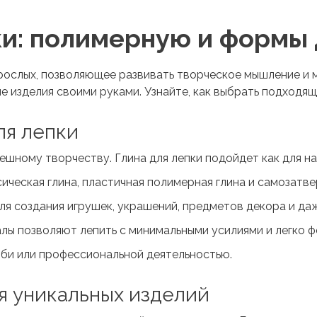
ки: полимерную и формы
зрослых, позволяющее развивать творческое мышление и
ые изделия своими руками. Узнайте, как выбрать подходя
ля лепки
пешному творчеству.
Глина для лепки
подойдет как для на
ическая глина, пластичная полимерная глина и самозатв
ля создания игрушек, украшений, предметов декора и да
лы позволяют лепить с минимальными усилиями и легко ф
бби или профессиональной деятельностью.
я уникальных изделий