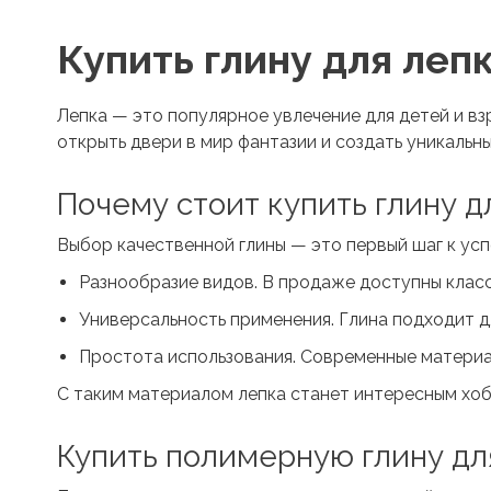
Купить глину для леп
Лепка — это популярное увлечение для детей и в
открыть двери в мир фантазии и создать уникальн
Почему стоит
купить глину д
Выбор качественной глины — это первый шаг к ус
Разнообразие видов. В продаже доступны класс
Универсальность применения. Глина подходит д
Простота использования. Современные материа
С таким материалом лепка станет интересным хо
Купить полимерную глину
дл