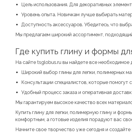
Цель использования. Для декоративных элемент
Уровень опыта. Новичкам лучше выбирать матер
Доступность аксессуаров. Убедитесь, что выбр
Мы предлагаем широкий ассортимент, подходящий 
Где
купить глину и формы дл
На сайте tsglobus.ru вы найдете все необходимое 
Широкий выбор глины для лепки, полимерных ма
Консультации специалистов, которые помогут с
Удобный процесс заказа и оперативная доставк
Мы гарантируем высокое качество всех материало
Купить глину для лепки
, полимерную глину и форм
комфортным, а готовые изделия порадуют вас сво
Начните свое творчество уже сегодня и создайте