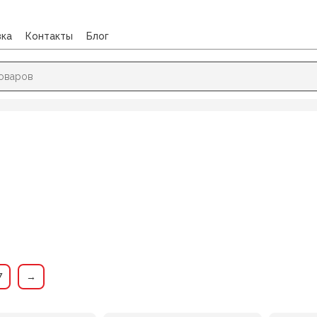
вка
Контакты
Блог
7
→