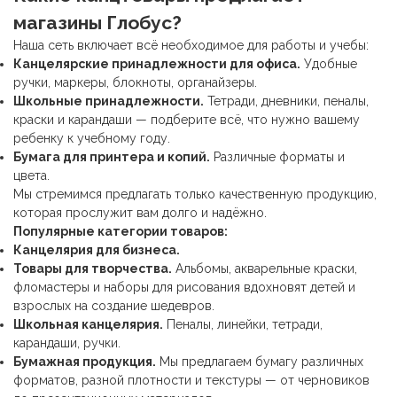
магазины Глобус?
Наша сеть включает всё необходимое для работы и учебы:
Канцелярские принадлежности
для офиса.
Удобные
ручки, маркеры, блокноты, органайзеры.
Школьные принадлежности
.
Тетради, дневники, пеналы,
краски и карандаши — подберите всё, что нужно вашему
ребенку к учебному году.
Бумага для принтера и копий.
Различные форматы и
цвета.
Мы стремимся предлагать только качественную продукцию,
которая прослужит вам долго и надёжно.
Популярные категории товаров:
Канцелярия для бизнеса.
Товары для творчества.
Альбомы, акварельные краски,
фломастеры и наборы для рисования вдохновят детей и
взрослых на создание шедевров.
Школьная канцелярия
.
Пеналы, линейки, тетради,
карандаши, ручки.
Бумажная продукция.
Мы предлагаем бумагу различных
форматов, разной плотности и текстуры — от черновиков