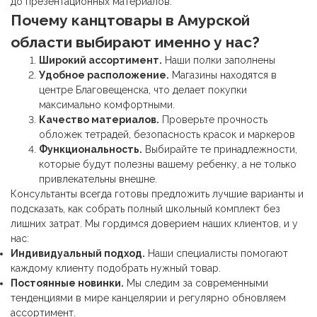
до презентационных материалов.
Почему
канцтовары
в Амурской
области выбирают именно у нас?
Широкий ассортимент.
Наши полки заполнены
Удобное расположение.
Магазины находятся в
центре Благовещенска, что делает покупки
максимально комфортными.
Качество материалов.
Проверьте прочность
обложек тетрадей, безопасность красок и маркеров
Функциональность.
Выбирайте те принадлежности,
которые будут полезны вашему ребенку, а не только
привлекательны внешне.
Консультанты всегда готовы предложить лучшие варианты и
подсказать, как собрать полный школьный комплект без
лишних затрат. Мы гордимся доверием наших клиентов, и у
нас:
Индивидуальный подход.
Наши специалисты помогают
каждому клиенту подобрать нужный товар.
Постоянные новинки.
Мы следим за современными
тенденциями в мире канцелярии и регулярно обновляем
ассортимент.