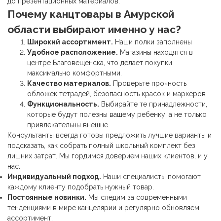
до презентационных материалов.
Почему
канцтовары
в Амурской
области выбирают именно у нас?
Широкий ассортимент.
Наши полки заполнены
Удобное расположение.
Магазины находятся в
центре Благовещенска, что делает покупки
максимально комфортными.
Качество материалов.
Проверьте прочность
обложек тетрадей, безопасность красок и маркеров
Функциональность.
Выбирайте те принадлежности,
которые будут полезны вашему ребенку, а не только
привлекательны внешне.
Консультанты всегда готовы предложить лучшие варианты и
подсказать, как собрать полный школьный комплект без
лишних затрат. Мы гордимся доверием наших клиентов, и у
нас:
Индивидуальный подход.
Наши специалисты помогают
каждому клиенту подобрать нужный товар.
Постоянные новинки.
Мы следим за современными
тенденциями в мире канцелярии и регулярно обновляем
ассортимент.