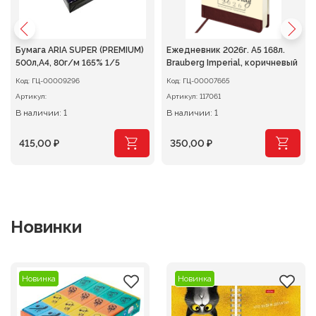
Бумага ARIA SUPER (PREMIUM)
Ежедневник 2026г. А5 168л.
500л,A4, 80г/м 165% 1/5
Brauberg Imperial, коричневый
Код:
ГЦ-00009296
Код:
ГЦ-00007665
Артикул:
Артикул:
117061
В наличии: 1
В наличии: 1
415,00
₽
350,00
₽
Новинки
Новинка
Новинка