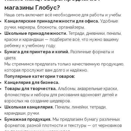
магазины Глобус?
Наша сеть включает всё необходимое для работы и учебы:
Канцелярские принадлежности
для офиса.
Удобные
ручки, маркеры, блокноты, органайзеры.
Школьные принадлежности
.
Тетради, дневники, пеналы,
краски и карандаши — подберите всё, что нужно вашему
ребенку к учебному году.
Бумага для принтера и копий.
Различные форматы и
цвета.
Мы стремимся предлагать только качественную продукцию,
которая прослужит вам долго и надёжно.
Популярные категории товаров:
Канцелярия для бизнеса.
Товары для творчества.
Альбомы, акварельные краски,
фломастеры и наборы для рисования вдохновят детей и
взрослых на создание шедевров.
Школьная канцелярия
.
Пеналы, линейки, тетради,
карандаши, ручки.
Бумажная продукция.
Мы предлагаем бумагу различных
форматов, разной плотности и текстуры — от черновиков