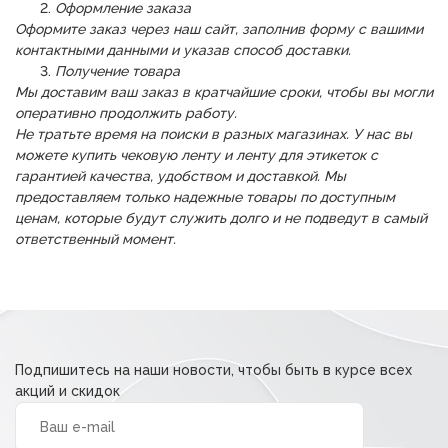
Оформление заказа
Оформите заказ через наш сайт, заполнив форму с вашими
контактными данными и указав способ доставки.
Получение товара
Мы доставим ваш заказ в кратчайшие сроки, чтобы вы могли
оперативно продолжить работу.
Не тратьте время на поиски в разных магазинах. У нас вы
можете купить чековую ленту и ленту для этикеток с
гарантией качества, удобством и доставкой. Мы
предоставляем только надежные товары по доступным
ценам, которые будут служить долго и не подведут в самый
ответственный момент.
Подпишитесь на наши новости, чтобы быть в курсе всех
акций и скидок