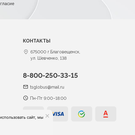
огласие
КОНТАКТЫ
675000 г.Благовещенск,
ул. Шевченко, 138
8-800-250-33-15
tsglobus@mail.ru
Пн-Пт 9:00–18:00
спользовать сайт, мы