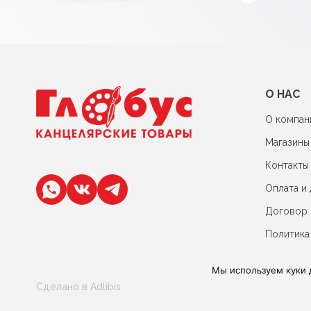
О НАС
О компан
Магазины
Контакты
Оплата и 
Договор
Политика
Мы используем куки 
Сделано в Adlibis