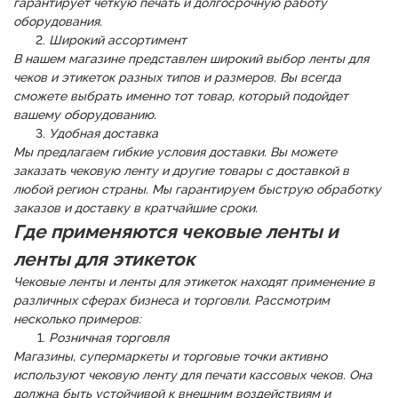
гарантирует четкую печать и долгосрочную работу
оборудования.
Широкий ассортимент
В нашем магазине представлен широкий выбор ленты для
чеков и этикеток разных типов и размеров. Вы всегда
сможете выбрать именно тот товар, который подойдет
вашему оборудованию.
Удобная доставка
Мы предлагаем гибкие условия доставки. Вы можете
заказать чековую ленту и другие товары с доставкой в
любой регион страны. Мы гарантируем быструю обработку
заказов и доставку в кратчайшие сроки.
Где применяются чековые ленты и
ленты для этикеток
Чековые ленты и ленты для этикеток находят применение в
различных сферах бизнеса и торговли. Рассмотрим
несколько примеров:
Розничная торговля
Магазины, супермаркеты и торговые точки активно
используют чековую ленту для печати кассовых чеков. Она
должна быть устойчивой к внешним воздействиям и