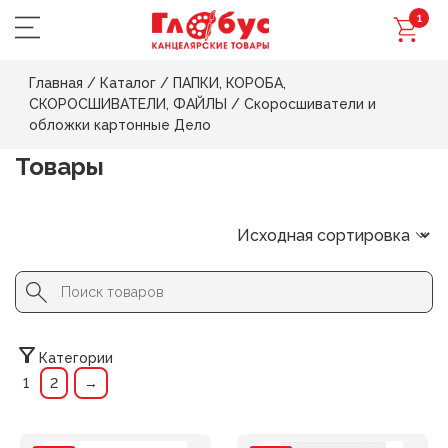
1
Главная
/
Каталог
/
ПАПКИ, КОРОБА,
СКОРОСШИВАТЕЛИ, ФАЙЛЫ
/
Скоросшиватели и
обложки картонные Дело
Товары
Search Button
Search
for:
Категории
1
2
→