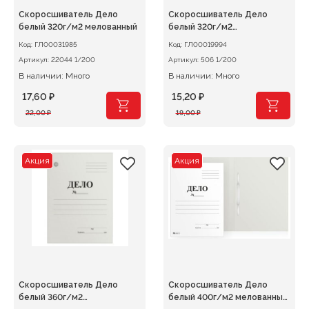
Скоросшиватель Дело
Скоросшиватель Дело
белый 320г/м2 мелованный
белый 320г/м2
немелованный
Код:
ГЛ00031985
Код:
ГЛ00019994
Артикул:
22044 1/200
Артикул:
506 1/200
В наличии: Много
В наличии: Много
17,60
₽
15,20
₽
Первоначальная
Текущая
Первоначальная
Текущая
22,00
₽
19,00
₽
цена
цена:
цена
цена:
составляла
17,60 ₽.
составляла
15,20 ₽.
22,00 ₽.
19,00 ₽.
Акция
Акция
Скоросшиватель Дело
Скоросшиватель Дело
белый 360г/м2
белый 400г/м2 мелованный