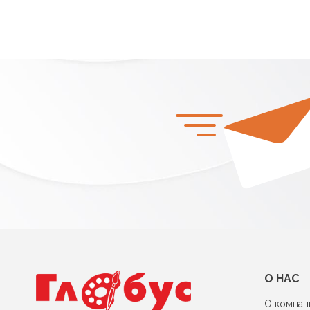
О НАС
О компан