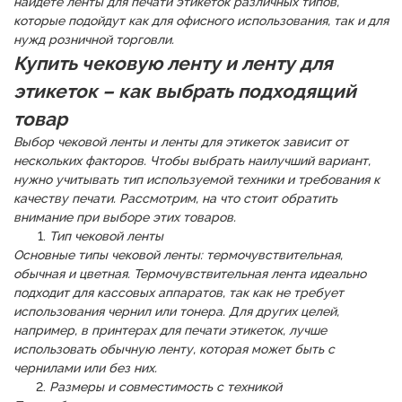
найдете ленты для печати этикеток различных типов,
которые подойдут как для офисного использования, так и для
нужд розничной торговли.
Купить чековую ленту и ленту для
этикеток – как выбрать подходящий
товар
Выбор чековой ленты и ленты для этикеток зависит от
нескольких факторов. Чтобы выбрать наилучший вариант,
нужно учитывать тип используемой техники и требования к
качеству печати. Рассмотрим, на что стоит обратить
внимание при выборе этих товаров.
Тип чековой ленты
Основные типы чековой ленты: термочувствительная,
обычная и цветная. Термочувствительная лента идеально
подходит для кассовых аппаратов, так как не требует
использования чернил или тонера. Для других целей,
например, в принтерах для печати этикеток, лучше
использовать обычную ленту, которая может быть с
чернилами или без них.
Размеры и совместимость с техникой