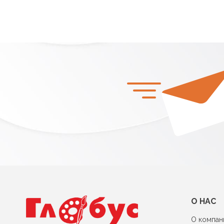
О НАС
О компан