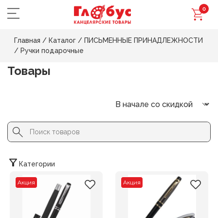
0
Главная
/
Каталог
/
ПИСЬМЕННЫЕ ПРИНАДЛЕЖНОСТИ
/
Ручки подарочные
Товары
Search Button
Search
for:
Категории
Акция
Акция