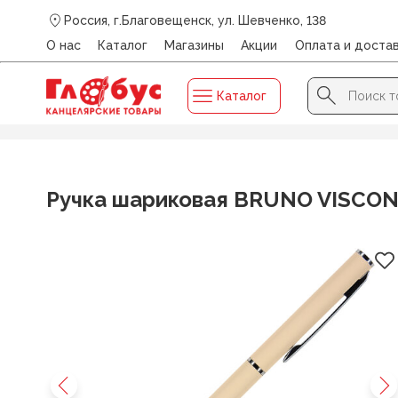
Россия, г.Благовещенск, ул. Шевченко, 138
О нас
Каталог
Магазины
Акции
Оплата и доста
Search Button
Search
Каталог
for:
Главная
/
Каталог
/
ПИСЬМЕННЫЕ ПРИНАДЛЕЖНОСТИ
Ручка шариковая BRUNO VISCONTI