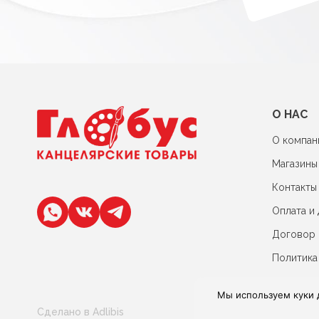
О НАС
О компан
Магазины
Контакты
Оплата и 
Договор
Политика
Мы используем куки 
Сделано в Adlibis