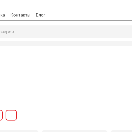
вка
Контакты
Блог
 ШИЛО
/
Ножницы
→