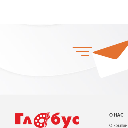
О НАС
О компан