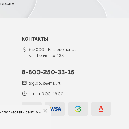
огласие
КОНТАКТЫ
675000 г.Благовещенск,
ул. Шевченко, 138
8-800-250-33-15
tsglobus@mail.ru
Пн-Пт 9:00–18:00
спользовать сайт, мы