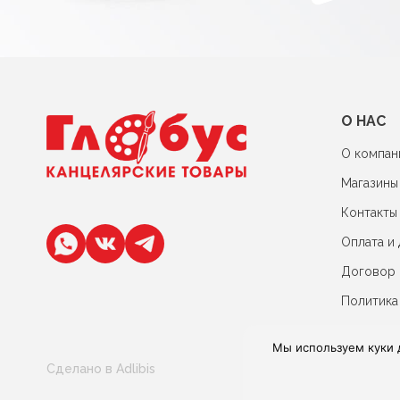
О НАС
О компан
Магазины
Контакты
Оплата и 
Договор
Политика
Мы используем куки 
Сделано в Adlibis