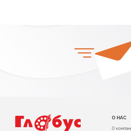
О НАС
О компан