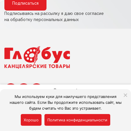
Подписываясь на рассылку я даю свое согласие
на обработку персональных данных
В наличии:
1
Мы используем куки для наилучшего представления
нашего сайта. Если Вы продолжите использовать сайт, мы
В корзину
будем считать что Вас это устраивает.
Сделано в Adlibis
Alternative:
Хорошо
Политика конфиденциальности