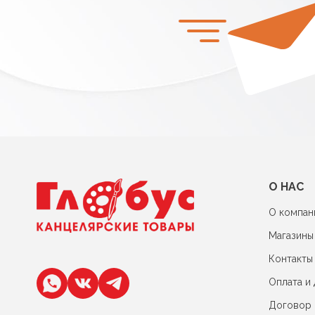
О НАС
О компан
Магазины
Контакты
Оплата и 
Договор