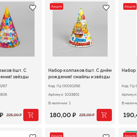
Акция
Акция
аков 6шт. С
Набор колпаков 6шт. С днём
Набор 
ения! звёзды
рождения! смайлы и звёзды
0267
Код:
ГЦ-00010266
Код:
ГЦ-
3806
Артикул:
1033801
Артикул
В наличии: 1
В наличи
₽
180,00
₽
190
225,00
₽
225,00
₽
ачальная
я
Первоначальная
Текущая
Перв
Теку
цена
цена:
цена
цена
Акция
Акция