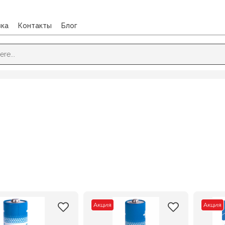
вка
Контакты
Блог
Акция
Акция