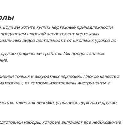
колы
а. Если вы хотите купить чертежные принадлежности,
Мы предлагаем широкий ассортимент чертежных
различных видов деятельности: от школьных уроков до
 другие графические работы. Мы предоставляем
ние.
нении точных и аккуратных чертежей. Плохое качество
атериалы, из которых изготовлены инструменты, а
ты, такие как линейки, угольники, циркули и другие,
одготовили наборы, которые включают все необходимые