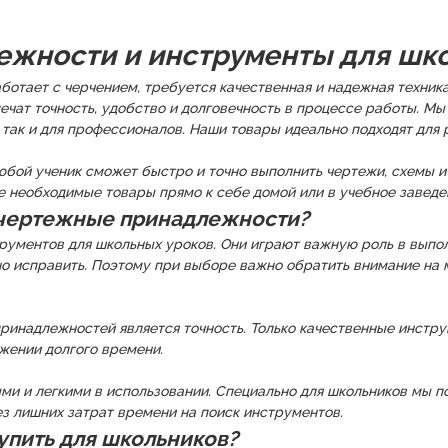
ежности и инструменты для ш
ботает с черчением, требуется качественная и надежная техник
ечат точность, удобство и долговечность в процессе работы. 
 так и для профессионалов. Наши товары идеально подходят для 
бой ученик сможет быстро и точно выполнить чертежи, схемы и
се необходимые товары прямо к себе домой или в учебное заведе
 чертежные принадлежности?
ументов для школьных уроков. Они играют важную роль в выпол
о исправить. Поэтому при выборе важно обратить внимание на м
надлежностей является точность. Только качественные инструмен
яжении долгого времени.
и и легкими в использовании. Специально для школьников мы п
ез лишних затрат времени на поиск инструментов.
пить для школьников?