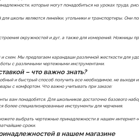
адлежности, которые могут понадобиться на уроках труда, рисо
ля школы являются линейки, угольники и транспортиры. Они пом
строения окружностей и дуг, а также для измерений. Ножницы пр
и схем. Мы предлагаем карандаши различной жесткости для удоб
работы с различными чертежными инструментами.
тавкой – что важно знать?
бный и быстрый способ получить все необходимое, не выходя из
овары с комфортом. Что важно учитывать при заказе:
нты вам понадобятся. Для школьников достаточно базового набор
 более специализированные инструменты для черчения.
можете выбрать чертежные принадлежности в нашем интернет-ма
ратчайшие сроки.
ринадлежностей в нашем магазине