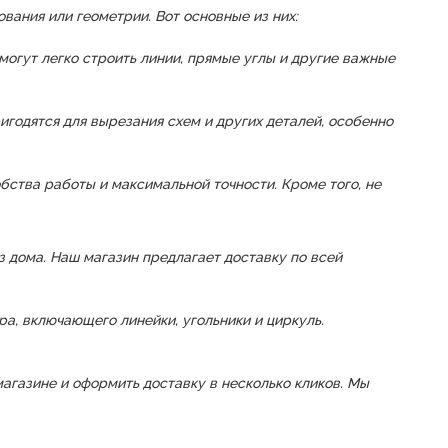
вания или геометрии. Вот основные из них:
огут легко строить линии, прямые углы и другие важные
игодятся для вырезания схем и других деталей, особенно
ства работы и максимальной точности. Кроме того, не
 дома. Наш магазин предлагает доставку по всей
а, включающего линейки, угольники и циркуль.
газине и оформить доставку в несколько кликов. Мы