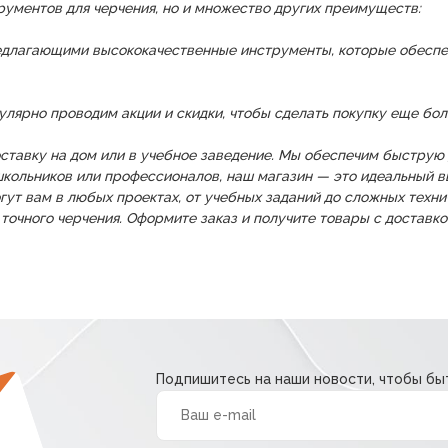
рументов для черчения, но и множество других преимуществ:
длагающими высококачественные инструменты, которые обеспеч
лярно проводим акции и скидки, чтобы сделать покупку еще бол
ставку на дом или в учебное заведение. Мы обеспечим быструю 
школьников или профессионалов, наш магазин — это идеальный 
ут вам в любых проектах, от учебных заданий до сложных технич
и точного черчения. Оформите заказ и получите товары с доставко
Подпишитесь на наши новости, чтобы быт