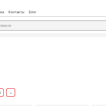
вка
Контакты
Блог
Ластики
5
→