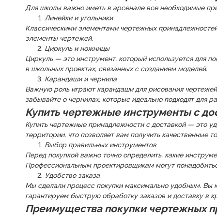
Для школы важно иметь в арсенале все необходимые прин
Линейки и угольники
Классическими элементами чертежных принадлежностей д
элементы чертежей.
Циркуль и ножницы
Циркуль — это инструмент, который используется для по
в школьных проектах, связанных с созданием моделей.
Карандаши и чернила
Важную роль играют карандаши для рисования чертежей 
забывайте о чернилах, которые идеально подходят для 
Купить чертежные инструменты с дос
Купить чертежные принадлежности с доставкой — это удо
территории, что позволяет вам получить качественные т
Выбор правильных инструментов
Перед покупкой важно точно определить, какие инструме
Профессиональным проектировщикам могут понадобиться
Удобство заказа
Мы сделали процесс покупки максимально удобным. Вы 
гарантируем быструю обработку заказов и доставку в к
Преимущества покупки чертежных п