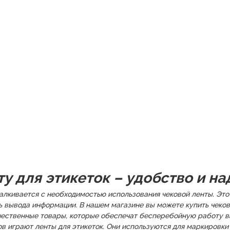
ту для этикеток – удобство и н
талкивается с необходимостью использования чековой ленты. Эт
ь вывода информации. В нашем магазине вы можете купить чеков
чественные товары, которые обеспечат бесперебойную работу в
в играют ленты для этикеток. Они используются для маркировки 