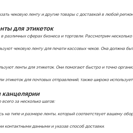
азать чековую ленту и другие товары с доставкой в любой реги
нты для этикеток
 в различных сферах бизнеса и торговли. Рассмотрим несколько
ьзуют чековую ленту для печати кассовых чеков. Она должна бы
льзуют ленты для этикеток. Они помогают быстро и точно органи
ли этикеток для почтовых отправлений, также широко используетс
 в канцелярии
 всего за несколько шагов:
сь на типе и размере ленты, который соответствует вашему обо
ми контактными данными и указав способ доставки.