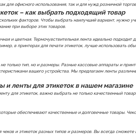
ак для офисного использования, так и для нужд розничной торгов
икеток – как выбрать подходящий товар
ескольких факторов. Чтобы выбрать наилучший вариант, нужно уч
мание при выборе этих товаров.
ная и цветная. Термочувствительная лента идеально подходит дл
ример, в принтерах для печати этикеток, лучше использовать об
ь не только тип, но и размеры. Разные кассовые аппараты и пр
ктеристиками вашего устройства. Мы предлагаем ленты различны
 и ленты для этикеток в нашем магазине
ленту для этикеток, важно выбрать не только качественный тов
оторые обеспечивают качественные и долговечные товары. Чеков
 чеков и этикеток разных типов и размеров. Вы всегда сможете