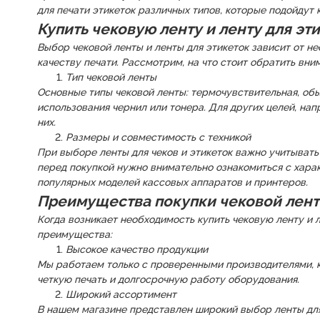
для печати этикеток различных типов, которые подойдут к
Купить чековую ленту и ленту для эт
Выбор чековой ленты и ленты для этикеток зависит от н
качеству печати. Рассмотрим, на что стоит обратить вни
Тип чековой ленты
Основные типы чековой ленты: термочувствительная, обыч
использования чернил или тонера. Для других целей, нап
них.
Размеры и совместимость с техникой
При выборе ленты для чеков и этикеток важно учитыват
перед покупкой нужно внимательно ознакомиться с хара
популярных моделей кассовых аппаратов и принтеров.
Преимущества покупки чековой ленты
Когда возникает необходимость купить чековую ленту и 
преимущества:
Высокое качество продукции
Мы работаем только с проверенными производителями, к
четкую печать и долгосрочную работу оборудования.
Широкий ассортимент
В нашем магазине представлен широкий выбор ленты для