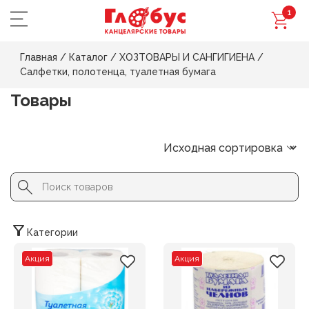
1
Главная
/
Каталог
/
ХОЗТОВАРЫ И САНГИГИЕНА
/
Салфетки, полотенца, туалетная бумага
Товары
Search Button
Search
for:
Категории
Акция
Акция