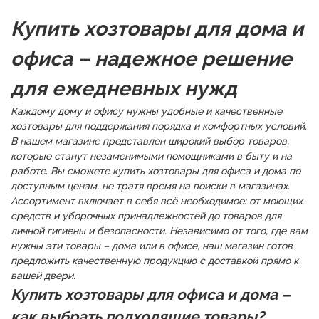
составляла
56,00 ₽.
70,00 ₽.
Купить хозтовары для дома и
офиса – надежное решение
для ежедневных нужд
Каждому дому и офису нужны удобные и качественные
хозтовары для поддержания порядка и комфортных условий.
В нашем магазине представлен широкий выбор товаров,
которые станут незаменимыми помощниками в быту и на
работе. Вы сможете купить хозтовары для офиса и дома по
доступным ценам, не тратя время на поиски в магазинах.
Ассортимент включает в себя всё необходимое: от моющих
средств и уборочных принадлежностей до товаров для
личной гигиены и безопасности. Независимо от того, где вам
нужны эти товары – дома или в офисе, наш магазин готов
предложить качественную продукцию с доставкой прямо к
вашей двери.
Купить хозтовары для офиса и дома –
как выбрать подходящие товары?