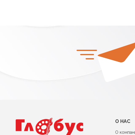
О НАС
О компан