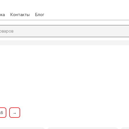
вка
Контакты
Блог
 ОБУВИ
16
→