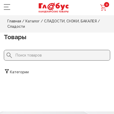
0
Главная
/
Каталог
/
СЛАДОСТИ, СНЭКИ, БАКАЛЕЯ
/
Сладости
Товары
Search Button
Search
for:
Категории