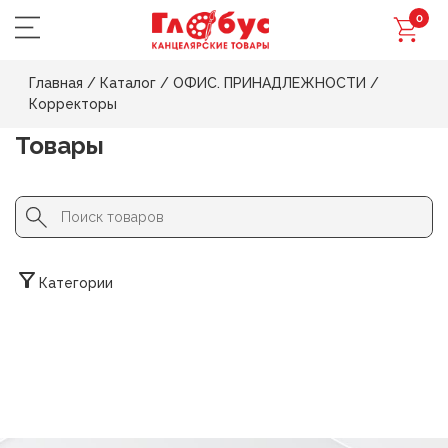
0
Главная
/
Каталог
/
ОФИС. ПРИНАДЛЕЖНОСТИ
/
Корректоры
Товары
Search Button
Search
for:
Категории