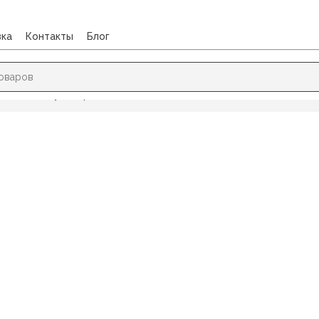
вка
Контакты
Блог
/
Дневники универсальные