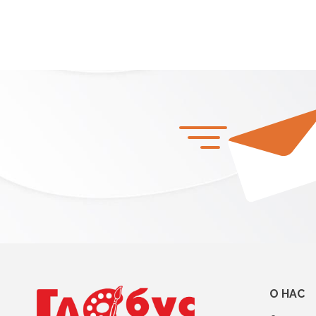
О НАС