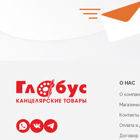
О НАС
О компан
Магазины
Контакты
Оплата и 
Договор