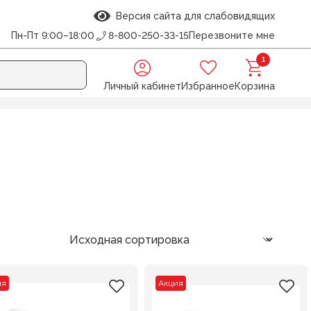
Версия сайта для слабовидящих
Пн-Пт 9:00–18:00
8-800-250-33-15
Перезвоните мне
1
Личный кабинет
Избранное
Корзина
ия
Акция