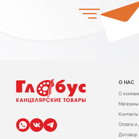
О НАС
О компан
Магазины
Контакты
Оплата и 
Договор