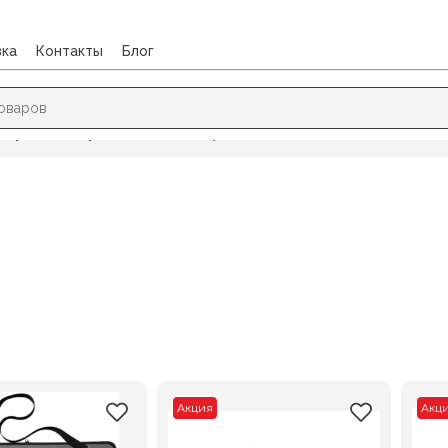
вка
Контакты
Блог
и, сумки для художественных принадлежностей
Акция
Акц