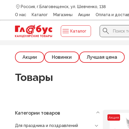
Россия, г.Благовещенск, ул. Шевченко, 138
О нас
Каталог
Магазины
Акции
Оплата и доста
Search Button
Search
Каталог
for:
Главная
/
Каталог
/
ДЛЯ ПРАЗДНИКА И ПОЗДРАВЛЕНИЙ
Акции
Новинки
Лучшая цена
Товары
Категории товаров
Акция
Для праздника и поздравлений