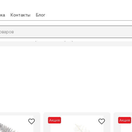
вка
Контакты
Блог
/
Новый год
/
Украшение интерьера
Акция
Акция