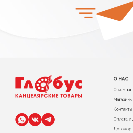
О НАС
О компан
Магазины
Контакты
Оплата и 
Договор