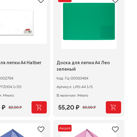
вляла
₽.
составляла
66,40 ₽.
 ₽.
83,00 ₽.
ля лепки А4 Hatber
Доска для лепки А4 Лео
зеленый
002794
Код:
ГЦ-00010464
РТ2004 1/20
Артикул:
LPD-A4 1/5
: Много
В наличии: Много
0
₽
55,20
₽
82,00
₽
69,00
₽
оначальная
щая
Первоначальная
Текущая
цена
цена:
Акция
вляла
₽.
составляла
55,20 ₽.