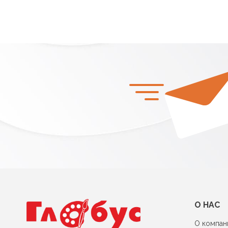
О НАС
О компан