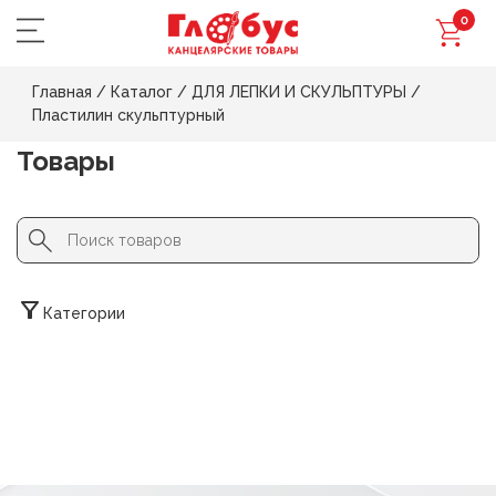
0
Главная
/
Каталог
/
ДЛЯ ЛЕПКИ И СКУЛЬПТУРЫ
/
Пластилин скульптурный
Товары
Search Button
Search
for:
Категории