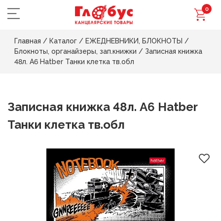
0
Главная
/
Каталог
/
ЕЖЕДНЕВНИКИ, БЛОКНОТЫ
/
Блокноты, органайзеры, зап.книжки
/
Записная книжка
48л. А6 Hatber Танки клетка тв.обл
Записная книжка 48л. А6 Hatber
Танки клетка тв.обл