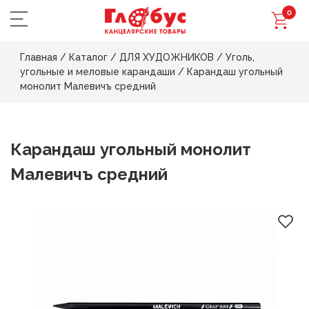
0
Главная
/
Каталог
/
ДЛЯ ХУДОЖНИКОВ
/
Уголь,
угольные и меловые карандаши
/
Карандаш угольный
монолит Малевичъ средний
Карандаш угольный монолит
Малевичъ средний