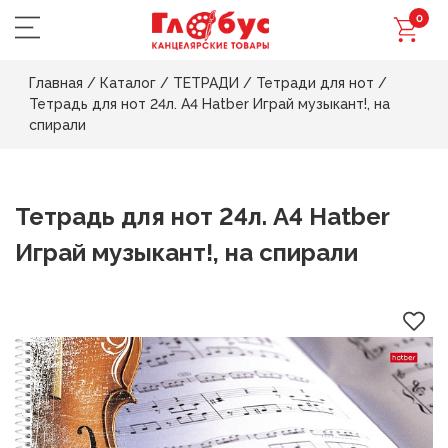
0
Главная
/
Каталог
/
ТЕТРАДИ
/
Тетради для нот
/
Тетрадь для нот 24л. А4 Hatber Играй музыкант!, на
спирали
Тетрадь для нот 24л. А4 Hatber
Играй музыкант!, на спирали